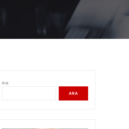
Ara
ARA