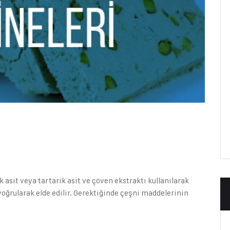
ik asit veya tartarik asit ve çöven ekstraktı kullanılarak
 yoğrularak elde edilir. Gerektiğinde çeşni maddelerinin