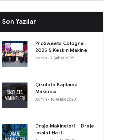
Son Yazılar
ProSweets Cologne
2025 & Keskin Makine
Admin
- 7 Şubat 2025
Çikolata Kaplama
Makinesi
Admin
- 10 Aralık 2020
Draje Makineleri – Draje
İmalat Hattı