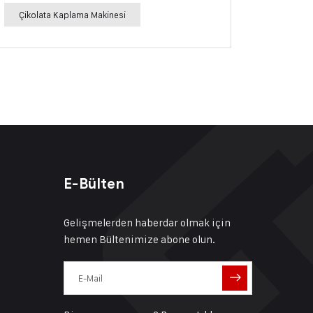
Çikolata Kaplama Makinesi
E-Bülten
Gelişmelerden haberdar olmak için
hemen Bültenimize abone olun.