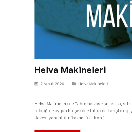
Helva Makineleri
2 Aralık 2020
Helva Makineleri
Helva Makineleri ile Tahin helvası; şeker, su, sitr
tekniğine uygun bir şekilde tahin ile karıştırılıp
ilavesi yapılabilir (kakao, fıstık vb.)...