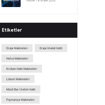
Admin
- 8 Aralık 2020
Etiketler
Draje Makineleri
Draje İmalat Hattı
Helva Makineleri
Krokan Hattı Makineleri
Lokum Makineleri
Müsli Bar Üretim Hattı
Pişmaniye Makineleri