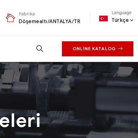
Language
Fabrika
Türkçe
Döşemealtı/ANTALYA/TR
ONLINE KATALOG
eleri