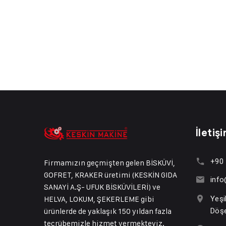
İletiş
+90 
Firmamızın geçmişten gelen BİSKÜVİ,
GOFRET, KRAKER üretimi (KESKİN GIDA
inf
SANAYİ A.Ş- UFUK BİSKÜVİLERİ) ve
HELVA, LOKUM, ŞEKERLEME gibi
Yeşi
ürünlerde de yaklaşık 150 yıldan fazla
Döş
tecrübemizle hizmet vermekteyiz.