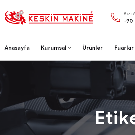
Bizi 
+90 
Anasayfa
Kurumsal
Ürünler
Fuarlar
Etik