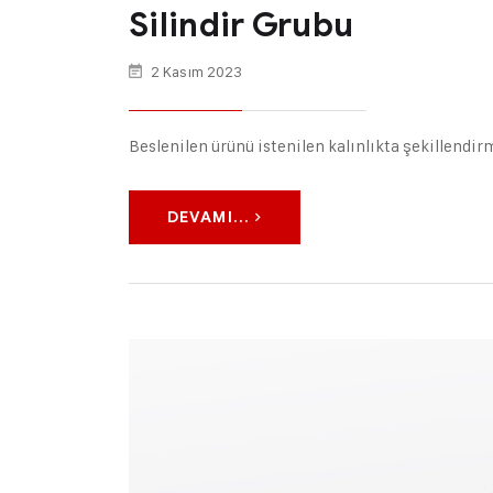
Silindir Grubu
2 Kasım 2023
Beslenilen ürünü istenilen kalınlıkta şekillendirm
DEVAMI...