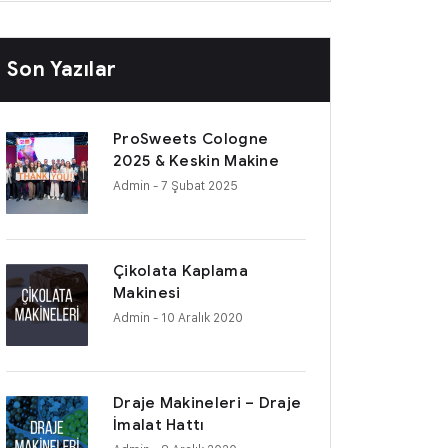
Son Yazılar
ProSweets Cologne
2025 & Keskin Makine
Admin
- 7 Şubat 2025
Çikolata Kaplama
Makinesi
Admin
- 10 Aralık 2020
Draje Makineleri – Draje
İmalat Hattı