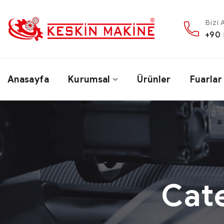
Bizi 
+90 
Anasayfa
Kurumsal
Ürünler
Fuarlar
Cat