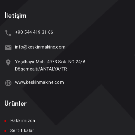
İletişim
+90 544 419 31 66
info@keskinmakine.com
Yeşilbayır Mah. 4973 Sok. NO:24/A
Döşemealtı/ANTALYA/TR
www.keskinmakine.com
Ürünler
Hakkımızda
Sertifikalar