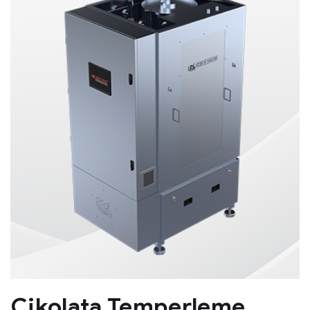
Çikolata Temperleme