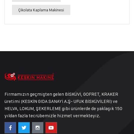
Çikolata Kaplama Makinesi
Firmamızın geçmişten gelen BİSKÜVİ, GOFRET, KRAKER
üretimi (KESKİN GIDA SANAYİ A.Ş- UFUK BİSKÜVİLERİ) ve
HELVA, LOKUM, ŞEKERLEME gibi ürünlerde de yaklaşık 150
yıldan fazla tecrübemizle hizmet vermekteyiz.