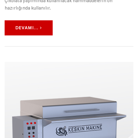
Çikolata yapımında kullanılacak hammaddelerin ön
hazırlığında kullanılır.
DEVAMI...