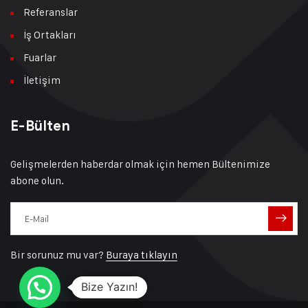
Referanslar
İş Ortakları
Fuarlar
İletişim
E-Bülten
Gelişmelerden haberdar olmak için hemen Bültenimize
abone olun.
Bir sorunuz mu var?
Buraya tıklayın
Bize Yazın!