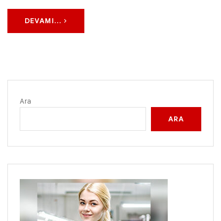
DEVAMI...
Ara
ARA