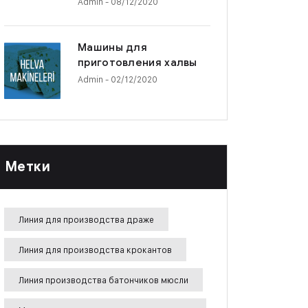
Admin
- 08/12/2020
Машины для
приготовления халвы
Admin
- 02/12/2020
Метки
Линия для производства драже
Линия для производства крокантов
Линия производства батончиков мюсли