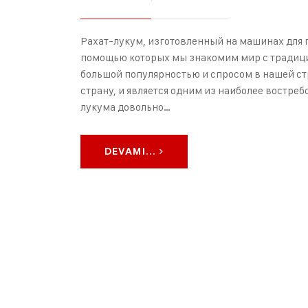
Рахат-лукум, изготовленный на машинах для п
помощью которых мы знакомим мир с традици
большой популярностью и спросом в нашей ст
страну, и является одним из наиболее востре
лукума довольно…
DEVAMI...