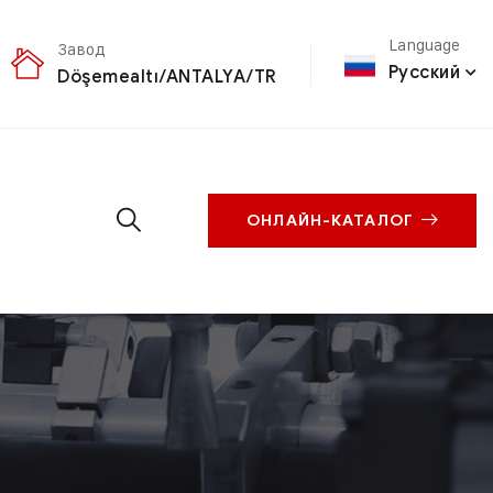
Language
Завод
Русский
Döşemealtı/ANTALYA/TR
ОНЛАЙН-КАТАЛОГ