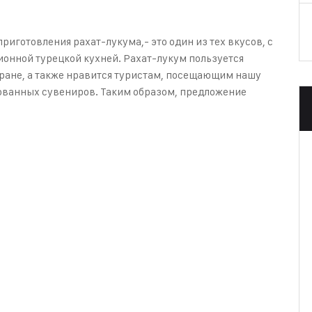
риготовления рахат-лукума,- это один из тех вкусов, с
онной турецкой кухней. Рахат-лукум пользуется
ране, а также нравится туристам, посещающим нашу
бованных сувениров. Таким образом, предложение