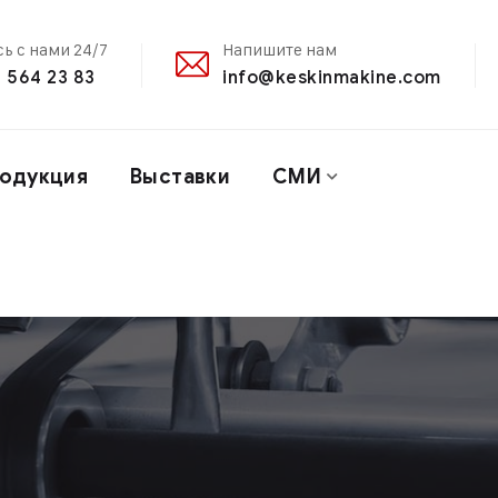
ь с нами 24/7
Напишите нам
 564 23 83
info@keskinmakine.com
одукция
Выставки
СМИ