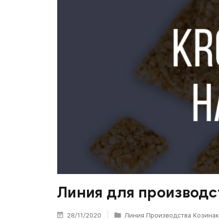
Линия для производс
28/11/2020
Линия Производства Козина