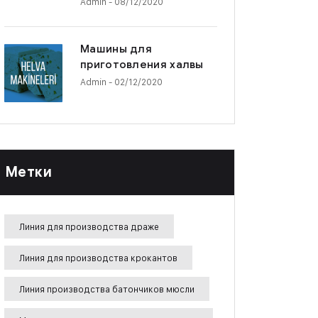
Admin
- 08/12/2020
Машины для
приготовления халвы
Admin
- 02/12/2020
Метки
Линия для производства драже
Линия для производства крокантов
Линия производства батончиков мюсли