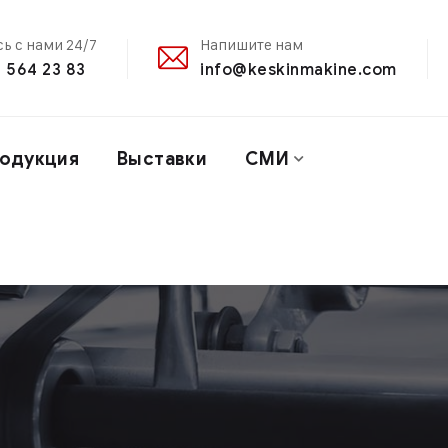
ь с нами 24/7
Напишите нам
 564 23 83
info@keskinmakine.com
одукция
Выставки
СМИ