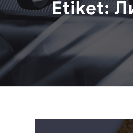
Etiket:
Л