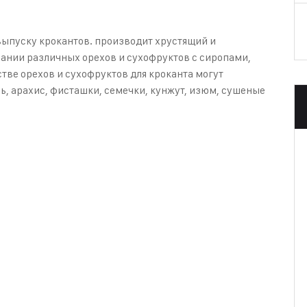
выпуску крокантов. производит хрустящий и
ании различных орехов и сухофруктов с сиропами,
естве орехов и сухофруктов для кроканта могут
ь, арахис, фисташки, семечки, кунжут, изюм, сушеные