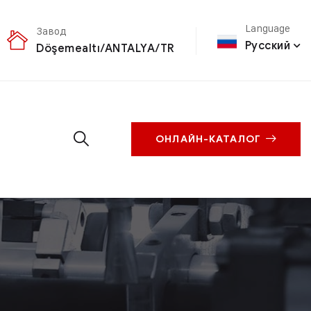
Language
Завод
Русский
Döşemealtı/ANTALYA/TR
ОНЛАЙН-КАТАЛОГ