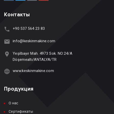
Контакты
+90 537 564 23 83
info@keskinmakine.com
Yeşilbayır Mah. 4973 Sok. NO:24/A
Döşemealtı/ANTALYA/TR
www.keskinmakine.com
Продукция
О нас
Сертификаты