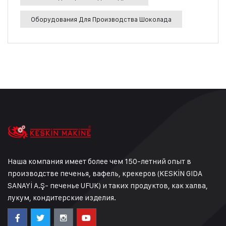
Оборудования Для Производства Шоколада
Наша компания имеет более чем 150-летний опыт в
производстве печенья, вафель, крекеров (KESKİN GIDA
SANAYİ A.Ş- печенье UFUK) и таких продуктов, как халва,
лукум, кондитерские изделия.