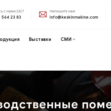
ь с нами 24/7
Напишите нам
 564 23 83
info@keskinmakine.com
одукция
Выставки
СМИ
водственные пом