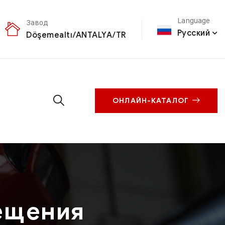
Language
Завод
Русский
Döşemealtı/ANTALYA/TR
ОНЛАЙН-КАТАЛОГ
ещения