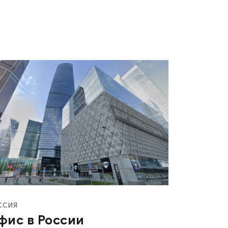
ССИЯ
фис в России