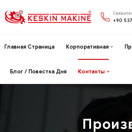
Свяжитес
+90 537
Главная Страница
Корпоративная
Пр
Блог / Повестка Дня
Контакты
Произ