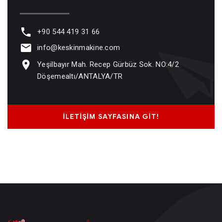
+90 544 419 31 66
info@keskinmakine.com
Yeşilbayır Mah. Recep Gürbüz Sok. NO:4/2
Döşemealtı/ANTALYA/TR
İLETIŞIM SAYFASINA GIT!