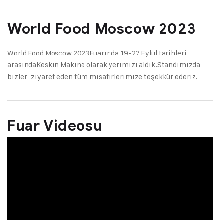
World Food Moscow 2023
World Food Moscow 2023
Fuarında 19-22 Eylül tarihleri
arasında
Keskin Makine olarak yerimizi aldık.
Standımızda
bizleri ziyaret eden tüm misafirlerimize teşekkür ederiz.
Fuar Videosu