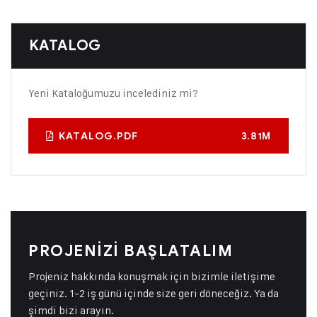
KATALOG
Yeni Kataloğumuzu incelediniz mi?
KATALOG.PDF
3.81M
PROJENIZI BAŞLATALIM
Projeniz hakkında konuşmak için bizimle iletişime
geçiniz. 1-2 iş günü içinde size geri döneceğiz. Ya da
şimdi bizi arayın.