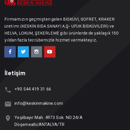
Firmamızın geçmişten gelen BİSKÜVİ, GOFRET, KRAKER
üretimi (KESKİN GIDA SANAYİ A.Ş- UFUK BİSKÜVİLERİ) ve
HELVA, LOKUM, ŞEKERLEME gibi ürünlerde de yaklaşık 150
yıldan fazla tecrübemizle hizmet vermekteyiz.
İletişim
+90 544 419 31 66
info@keskinmakine.com
Yeşilbayır Mah. 4973 Sok. NO:24/A
Döşemealtı/ANTALYA/TR