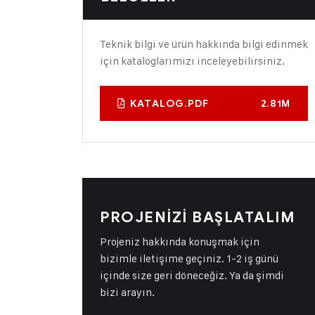
Teknik bilgi ve ürün hakkında bilgi edinmek
için kataloglarımızı inceleyebilirsiniz.
KATALOG.PDF
2.81M
PROJENİZİ BAŞLATALIM
Projeniz hakkında konuşmak için
bizimle iletişime geçiniz. 1-2 iş günü
içinde size geri döneceğiz. Ya da şimdi
bizi arayın.