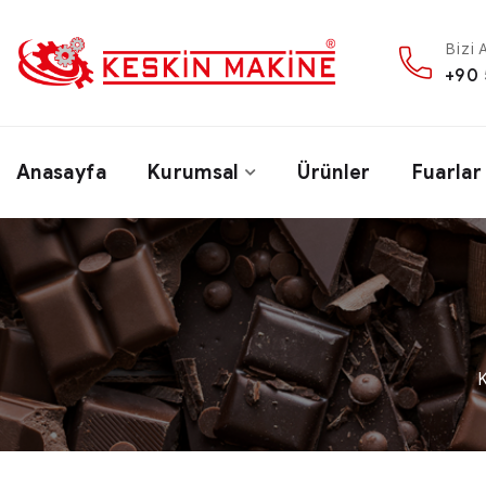
Bizi 
+90 
Anasayfa
Kurumsal
Ürünler
Fuarlar