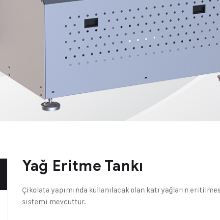
Yağ Eritme Tankı
Çikolata yapımında kullanılacak olan katı yağların eritilme
sistemi mevcuttur.