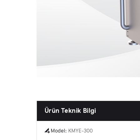
Ürün Teknik Bilgi
Model:
KMYE-300