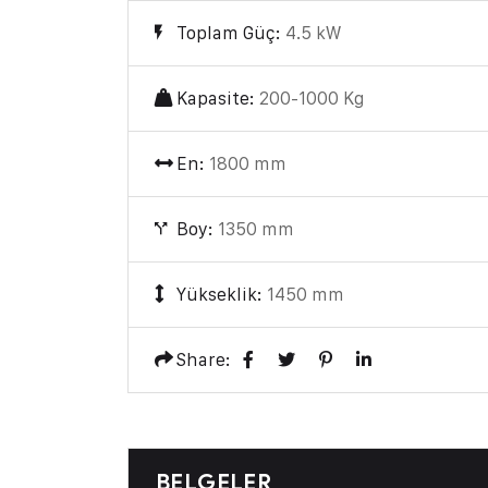
Toplam Güç:
4.5 kW
Kapasite:
200-1000 Kg
En:
1800 mm
Boy:
1350 mm
Yükseklik:
1450 mm
Share:
BELGELER