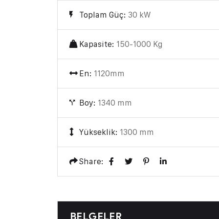
Toplam Güç:
30 kW
Kapasite:
150-1000 Kg
En:
1120mm
Boy:
1340 mm
Yükseklik:
1300 mm
Share:
BELGELER