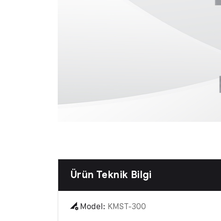
Ürün Teknik Bilgi
Model:
KMST-300