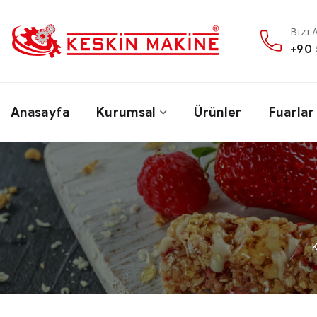
Bizi 
+90 
Anasayfa
Kurumsal
Ürünler
Fuarlar