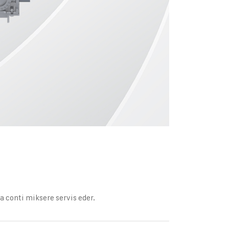
ya conti miksere servis eder.