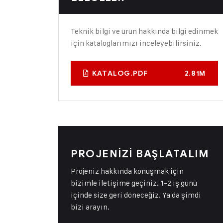
Teknik bilgi ve ürün hakkında bilgi edinmek
için kataloglarımızı inceleyebilirsiniz.
KATALOG.PDF
2.81M
PROJENİZİ BAŞLATALIM
Projeniz hakkında konuşmak için
bizimle iletişime geçiniz. 1-2 iş günü
içinde size geri döneceğiz. Ya da şimdi
bizi arayın.