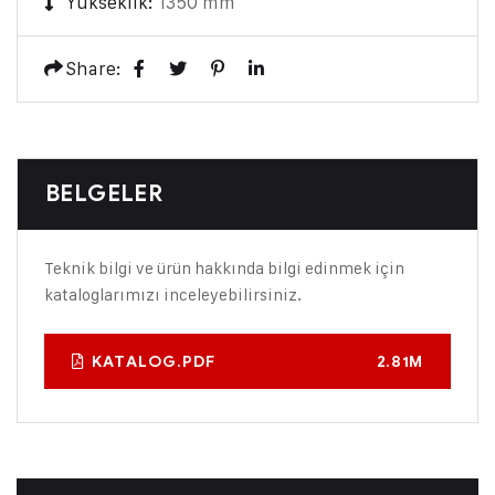
Yükseklik:
1350 mm
Share:
BELGELER
Teknik bilgi ve ürün hakkında bilgi edinmek için
kataloglarımızı inceleyebilirsiniz.
KATALOG.PDF
2.81M