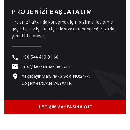
PROJENİZİ BAŞLATALIM
Projeniz hakkında konuşmak için bizimle iletişime
geçiniz. 1-2 iş günü içinde size geri döneceğiz. Ya da
şimdi bizi arayın.
+90 544 419 31 66
info@keskinmakine.com
Yeşilbayır Mah. 4973 Sok. NO:24/A
Döşemealtı/ANTALYA/TR
İLETİŞİM SAYFASINA GİT