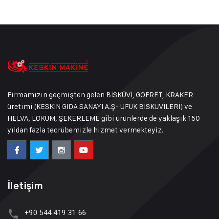
Firmamızın geçmişten gelen BİSKÜVİ, GOFRET, KRAKER
üretimi (KESKİN GIDA SANAYİ A.Ş- UFUK BİSKÜVİLERİ) ve
HELVA, LOKUM, ŞEKERLEME gibi ürünlerde de yaklaşık 150
yıldan fazla tecrübemizle hizmet vermekteyiz.
İletişim
+90 544 419 31 66