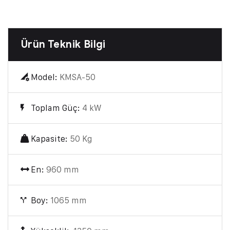
Ürün Teknik Bilgi
Model:
KMSA-50
Toplam Güç:
4 kW
Kapasite:
50 Kg
En:
960 mm
Boy:
1065 mm