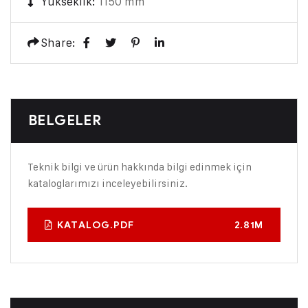
Yükseklik:
1150 mm
Share:
BELGELER
Teknik bilgi ve ürün hakkında bilgi edinmek için
kataloglarımızı inceleyebilirsiniz.
KATALOG.PDF
2.81M