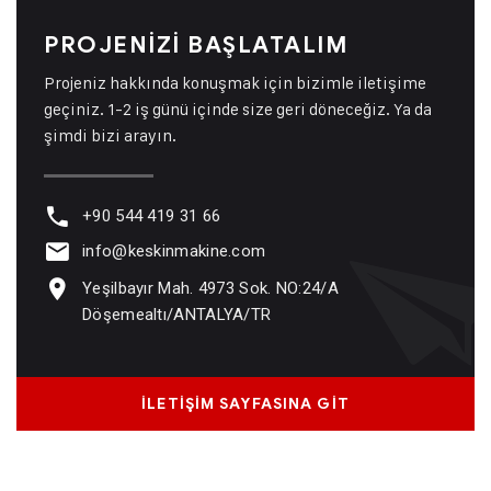
PROJENİZİ BAŞLATALIM
Projeniz hakkında konuşmak için bizimle iletişime
geçiniz. 1-2 iş günü içinde size geri döneceğiz. Ya da
şimdi bizi arayın.
+90 544 419 31 66
info@keskinmakine.com
Yeşilbayır Mah. 4973 Sok. NO:24/A
Döşemealtı/ANTALYA/TR
İLETİŞİM SAYFASINA GİT