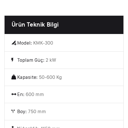
Ürün Teknik Bilgi
Model:
KMK-300
Toplam Güç:
2 kW
Kapasite:
50-600 Kg
En:
600 mm
Boy:
750 mm