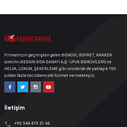
Firmamızın geçmişten gelen BİSKÜVİ, GOFRET, KRAKER
üretimi (KESKİN GIDA SANAYİ A.Ş- UFUK BİSKÜVİLERİ) ve
HELVA, LOKUM, ŞEKERLEME gibi ürünlerde de yaklaşık 150
yıldan fazla tecrübemizle hizmet vermekteyiz.
İletişim
+90 544 419 31 66