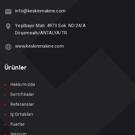
info@keskinmakine.com
Yeşilbayır Mah. 4973 Sok. NO:24/A
Döşemealtı/ANTALYA/TR
www.keskinmakine.com
Ürünler
Hakkımızda
Sertifikalar
Referanslar
İş Ortakları
Fuarlar
İletişim