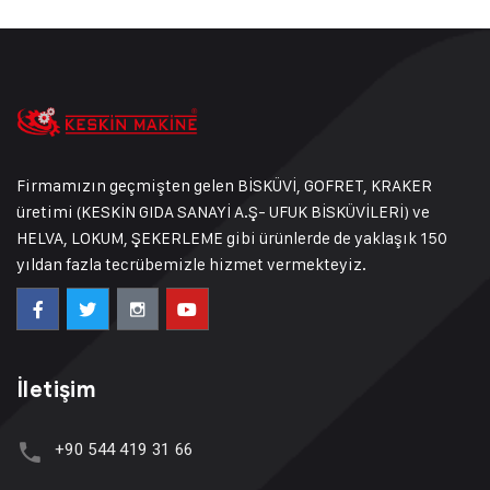
Firmamızın geçmişten gelen BİSKÜVİ, GOFRET, KRAKER
üretimi (KESKİN GIDA SANAYİ A.Ş- UFUK BİSKÜVİLERİ) ve
HELVA, LOKUM, ŞEKERLEME gibi ürünlerde de yaklaşık 150
yıldan fazla tecrübemizle hizmet vermekteyiz.
İletişim
+90 544 419 31 66