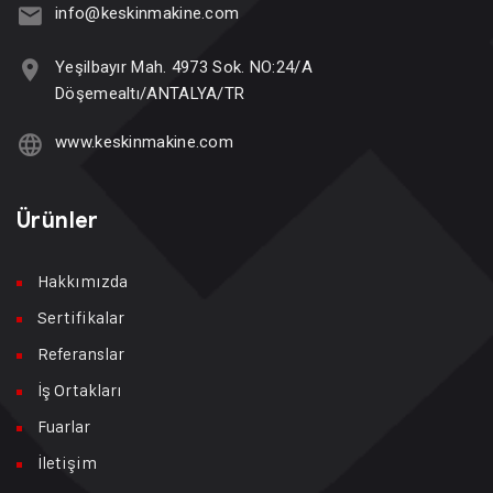
info@keskinmakine.com
Yeşilbayır Mah. 4973 Sok. NO:24/A
Döşemealtı/ANTALYA/TR
www.keskinmakine.com
Ürünler
Hakkımızda
Sertifikalar
Referanslar
İş Ortakları
Fuarlar
İletişim