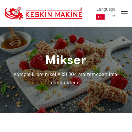
Language
Mikser
Komple krom nikel A ISI 304 malzemeden imal
edilmektedir.