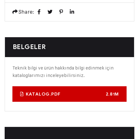
Share:
BELGELER
Teknik bilgi ve ürün hakkında bilgi edinmek için
kataloglarımızı inceleyebilirsiniz.
KATALOG.PDF
2.81M