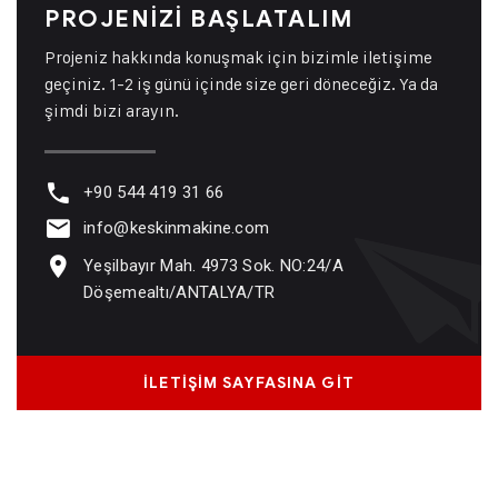
PROJENİZİ BAŞLATALIM
Projeniz hakkında konuşmak için bizimle iletişime
geçiniz. 1-2 iş günü içinde size geri döneceğiz. Ya da
şimdi bizi arayın.
+90 544 419 31 66
info@keskinmakine.com
Yeşilbayır Mah. 4973 Sok. NO:24/A
Döşemealtı/ANTALYA/TR
İLETİŞİM SAYFASINA GİT