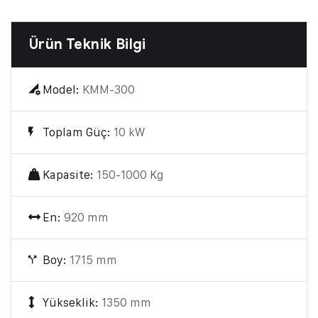
Ürün Teknik Bilgi
Model:
KMM-300
Toplam Güç:
10 kW
Kapasite:
150-1000 Kg
En:
920 mm
Boy:
1715 mm
Yükseklik:
1350 mm