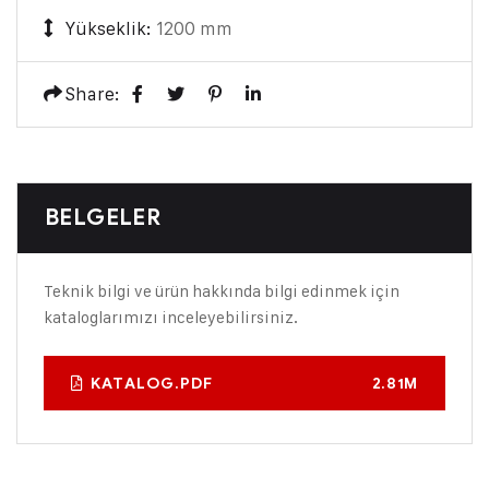
Yükseklik:
1200 mm
Share:
BELGELER
Teknik bilgi ve ürün hakkında bilgi edinmek için
kataloglarımızı inceleyebilirsiniz.
KATALOG.PDF
2.81M