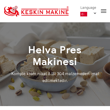
Language
Helva Pres
Makinesi
Komple krom nikel A ISI 304 malzemeden imal
edilmektedir.