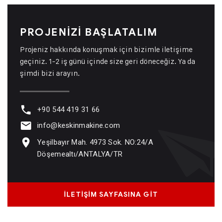
PROJENİZİ BAŞLATALIM
Projeniz hakkında konuşmak için bizimle iletişime
geçiniz. 1-2 iş günü içinde size geri döneceğiz. Ya da
şimdi bizi arayın.
+90 544 419 31 66
info@keskinmakine.com
Yeşilbayır Mah. 4973 Sok. NO:24/A
Döşemealtı/ANTALYA/TR
İLETİŞİM SAYFASINA GİT