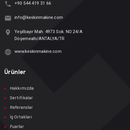
+90 544 419 31 66
info@keskinmakine.com
Yeşilbayır Mah. 4973 Sok. NO:24/A
Döşemealtı/ANTALYA/TR
www.keskinmakine.com
Ürünler
Hakkımızda
Sertifikalar
Referanslar
İş Ortakları
Fuarlar