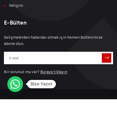
İletişim
E-Bülten
Gelişmelerden haberdar olmak için hemen Bültenimize
abone olun.
Bir sorunuz mu var?
Buraya tıklayın
Bize Yazın!
Copyright © 2023 Keskin Makine | Tüm hakları saklıdır.
Web Hizmetleri
Tevfikra