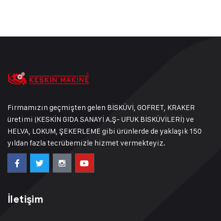
Firmamızın geçmişten gelen BİSKÜVİ, GOFRET, KRAKER
üretimi (KESKİN GIDA SANAYİ A.Ş- UFUK BİSKÜVİLERİ) ve
HELVA, LOKUM, ŞEKERLEME gibi ürünlerde de yaklaşık 150
yıldan fazla tecrübemizle hizmet vermekteyiz.
İletişim