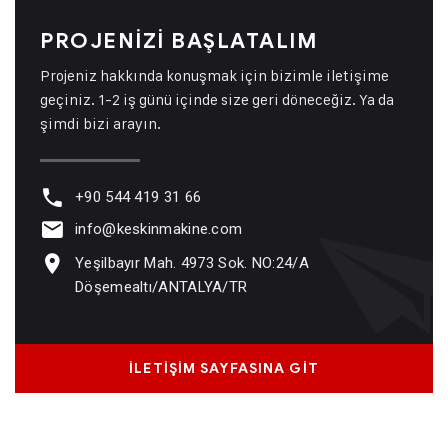
PROJENİZİ BAŞLATALIM
Projeniz hakkında konuşmak için bizimle iletişime
geçiniz. 1-2 iş günü içinde size geri döneceğiz. Ya da
şimdi bizi arayın.
+90 544 419 31 66
info@keskinmakine.com
Yeşilbayır Mah. 4973 Sok. NO:24/A
Döşemealtı/ANTALYA/TR
İLETİŞİM SAYFASINA GİT