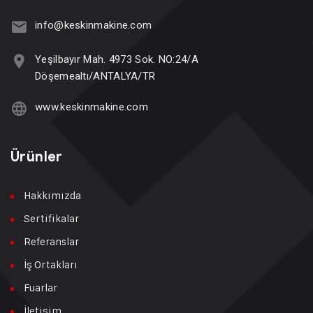
info@keskinmakine.com
Yeşilbayır Mah. 4973 Sok. NO:24/A
Döşemealtı/ANTALYA/TR
www.keskinmakine.com
Ürünler
Hakkımızda
Sertifikalar
Referanslar
İş Ortakları
Fuarlar
İletişim