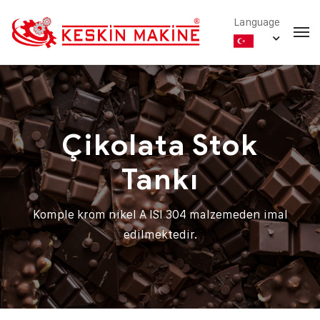
Language
Çikolata Stok
Tankı
Komple krom nikel A ISI 304 malzemeden imal
edilmektedir.