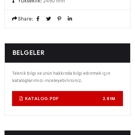
Yükseklik:
2450 mm
Share:
BELGELER
Teknik bilgi ve ürün hakkında bilgi edinmek için
kataloglarımızı inceleyebilirsiniz.
KATALOG.PDF
2.81M