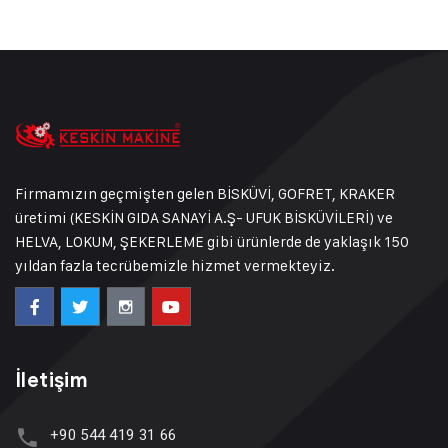
Firmamızın geçmişten gelen BİSKÜVİ, GOFRET, KRAKER
üretimi (KESKİN GIDA SANAYİ A.Ş- UFUK BİSKÜVİLERİ) ve
HELVA, LOKUM, ŞEKERLEME gibi ürünlerde de yaklaşık 150
yıldan fazla tecrübemizle hizmet vermekteyiz.
İletişim
+90 544 419 31 66